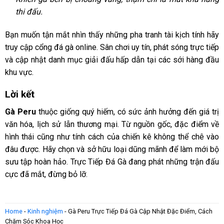
thi đấu.
Bạn muốn tận mắt nhìn thấy những pha tranh tài kịch tính hãy
truy cập cổng đá gà online. Sân chơi uy tín, phát sóng trực tiếp
và cập nhật danh mục giải đấu hấp dẫn tại các sới hàng đầu
khu vực.
Lời kết
Gà Peru
thuộc giống quý hiếm, có sức ảnh hưởng đến giá trị
văn hóa, lịch sử lẫn thương mại. Từ nguồn gốc, đặc điểm về
hình thái cũng như tính cách của chiến kê không thể chê vào
đâu được. Hãy chọn và sở hữu loại dũng mãnh để làm mới bộ
sưu tập hoàn hảo. Trực Tiếp Đá Gà đang phát những trận đấu
cực đã mắt, đừng bỏ lỡ.
Home
-
Kinh nghiệm
-
Gà Peru Trực Tiếp Đá Gà Cập Nhật Đặc Điểm, Cách
Chăm Sóc Khoa Học