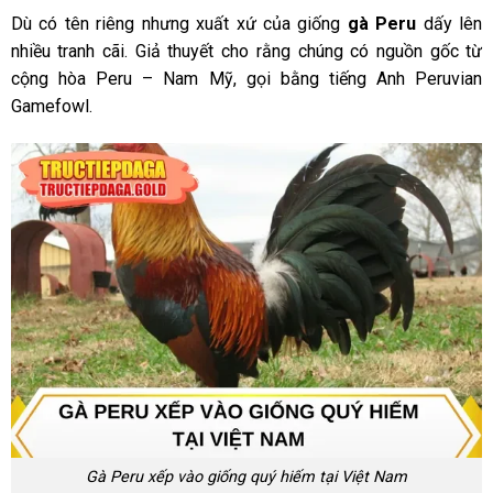
Dù có tên riêng nhưng xuất xứ của giống
gà Peru
dấy lên
nhiều tranh cãi. Giả thuyết cho rằng chúng có nguồn gốc từ
cộng hòa Peru – Nam Mỹ, gọi bằng tiếng Anh Peruvian
Gamefowl.
Gà Peru xếp vào giống quý hiếm tại Việt Nam