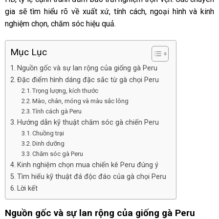
gia sẽ tìm hiểu rõ về xuất xứ, tính cách, ngoại hình và kinh
nghiệm chọn, chăm sóc hiệu quả.
Mục Lục
Nguồn gốc và sự lan rộng của giống gà Peru
Đặc điểm hình dáng đặc sắc từ gà chọi Peru
Trọng lượng, kích thước
Mào, chân, móng và màu sắc lông
Tính cách gà Peru
Hướng dẫn kỹ thuật chăm sóc gà chiến Peru
Chuồng trại
Dinh dưỡng
Chăm sóc gà Peru
Kinh nghiệm chọn mua chiến kê Peru đúng ý
Tìm hiểu kỹ thuật đá độc đáo của gà chọi Peru
Lời kết
Nguồn gốc và sự lan rộng của giống gà Peru