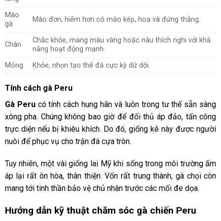
Mào
Mào đơn, hiếm hơn có mào kép, hoa và đứng thẳng.
gà
Chắc khỏe, mang màu vàng hoặc nâu thích nghi với khả
Chân
năng hoạt động mạnh.
Móng
Khỏe, nhọn tạo thế đá cực kỳ dữ dội.
Tính cách gà Peru
Gà Peru
có tính cách hung hãn và luôn trong tư thế sẵn sàng
xông pha. Chúng không bao giờ để đối thủ áp đảo, tấn công
trực diện nếu bị khiêu khích. Do đó, giống kê này được người
nuôi để phục vụ cho trận đá cựa tròn.
Tuy nhiên, một vài giống lai Mỹ khi sống trong môi trường ấm
áp lại rất ôn hòa, thân thiện. Vốn rất trung thành, gà chọi còn
mang tới tinh thần bảo vệ chủ nhân trước các mối đe dọa.
Hướng dẫn kỹ thuật chăm sóc gà chiến Peru