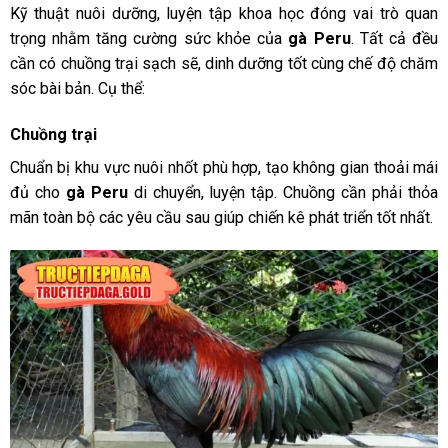
Kỹ thuật nuôi dưỡng, luyện tập khoa học đóng vai trò quan
trọng nhằm tăng cường sức khỏe của
gà Peru
. Tất cả đều
cần có chuồng trại sạch sẽ, dinh dưỡng tốt cùng chế độ chăm
sóc bài bản. Cụ thể:
Chuồng trại
Chuẩn bị khu vực nuôi nhốt phù hợp, tạo không gian thoải mái
đủ cho
gà Peru
di chuyển, luyện tập. Chuồng cần phải thỏa
mãn toàn bộ các yêu cầu sau giúp chiến kê phát triển tốt nhất.