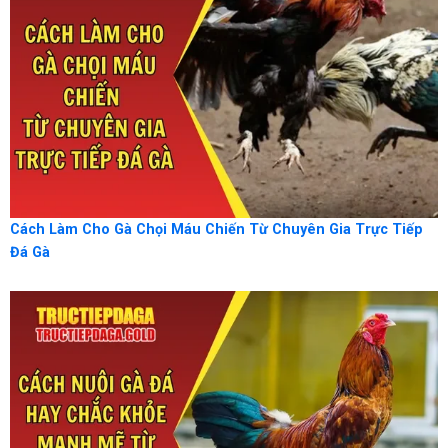
Cách Làm Cho Gà Chọi Máu Chiến Từ Chuyên Gia Trực Tiếp
Đá Gà