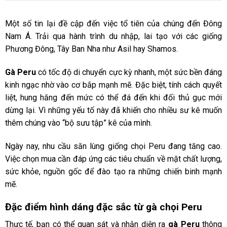
Một số tin lại đề cập đến việc tổ tiên của chúng đến Đông
Nam Á. Trải qua hành trình du nhập, lai tạo với các giống
Phương Đông, Tây Ban Nha như Asil hay Shamos.
Gà Peru
có tốc độ di chuyển cực kỳ nhanh, một sức bền đáng
kinh ngạc nhờ vào cơ bắp mạnh mẽ. Đặc biệt, tính cách quyết
liệt, hung hăng đến mức có thể đá đến khi đối thủ gục mới
dừng lại. Vì những yếu tố này đã khiến cho nhiều sư kê muốn
thêm chúng vào “bộ sưu tập” kê của mình.
Ngày nay, nhu cầu săn lùng giống chọi Peru đang tăng cao.
Việc chọn mua cần đáp ứng các tiêu chuẩn về mặt chất lượng,
sức khỏe, nguồn gốc để đào tạo ra những chiến binh mạnh
mẽ.
Đặc điểm hình dáng đặc sắc từ gà chọi Peru
Thực tế, bạn có thể quan sát và nhận diện ra
gà Peru
thông