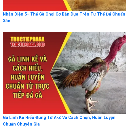
Nhận Diện 5+ Thế Gà Chọi Cơ Bản Dựa Trên Tư Thế Đá Chuẩn
Xác
Gà Linh Kê Hiểu Đúng Từ A-Z Và Cách Chọn, Huấn Luyện
Chuẩn Chuyên Gia