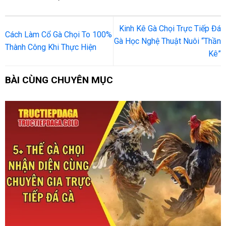
Kinh Kê Gà Chọi Trực Tiếp Đá
Cách Làm Cổ Gà Chọi To 100%
Gà Học Nghệ Thuật Nuôi “Thần
Thành Công Khi Thực Hiện
Kê”
BÀI CÙNG CHUYÊN MỤC