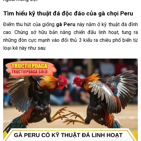
Tìm hiểu kỹ thuật đá độc đáo của gà chọi Peru
Điểm thu hút của giống
gà Peru
này nằm ở kỹ thuật đá đỉnh
cao. Chúng sở hữu bản năng chiến đấu linh hoạt, tung ra
những đòn cực mạnh vào đối thủ. 3 kiểu ra chiêu phổ biến từ
loại kê này như sau: