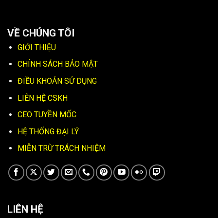
VỀ CHÚNG TÔI
GIỚI THIỆU
CHÍNH SÁCH BẢO MẬT
ĐIỀU KHOẢN SỬ DỤNG
LIÊN HỆ CSKH
CEO TUYỀN MỐC
HỆ THỐNG ĐẠI LÝ
MIỄN TRỪ TRÁCH NHIỆM
LIÊN HỆ