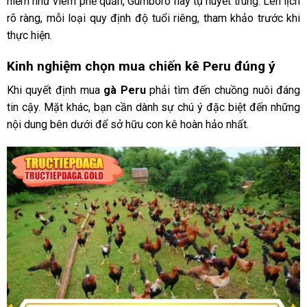
hiểm như viêm phế quản, Gumboro hay tụ huyết trùng. Lên lịch
rõ ràng, mỗi loại quy định độ tuổi riêng, tham khảo trước khi
thực hiện.
Kinh nghiệm chọn mua chiến kê Peru đúng ý
Khi quyết định mua
gà Peru
phải tìm đến chuồng nuôi đáng
tin cậy. Mặt khác, bạn cần dành sự chú ý đặc biệt đến những
nội dung bên dưới để sở hữu con kê hoàn hảo nhất.