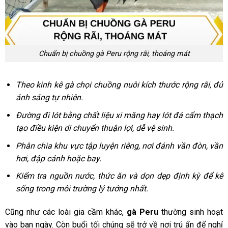
Chuẩn bị chuồng gà Peru rộng rãi, thoáng mát
Theo
kinh kê gà chọi
chuồng nuôi kích thước rộng rãi, đủ
ánh sáng tự nhiên.
Đường đi lót bằng chất liệu xi măng hay lót đá cẩm thạch
tạo điều kiện di chuyển thuận lợi, dễ vệ sinh.
Phân chia khu vực tập luyện riêng, nơi đánh vần đòn, vần
hơi, đập cánh hoặc bay.
Kiểm tra nguồn nước, thức ăn và dọn dẹp định kỳ để kê
sống trong môi trường lý tưởng nhất.
Cũng như các loài gia cầm khác,
gà Peru
thường sinh hoạt
vào ban ngày. Còn buổi tối chúng sẽ trở về nơi trú ẩn để nghỉ