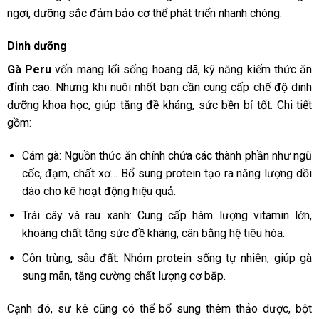
ngơi, dưỡng sắc đảm bảo cơ thể phát triển nhanh chóng.
Dinh dưỡng
Gà Peru
vốn mang lối sống hoang dã, kỹ năng kiếm thức ăn
đỉnh cao. Nhưng khi nuôi nhốt bạn cần cung cấp chế độ dinh
dưỡng khoa học, giúp tăng đề kháng, sức bền bỉ tốt. Chi tiết
gồm:
Cám gà: Nguồn thức ăn chính chứa các thành phần như ngũ
cốc, đạm, chất xơ… Bổ sung protein tạo ra năng lượng dồi
dào cho kê hoạt động hiệu quả.
Trái cây và rau xanh: Cung cấp hàm lượng vitamin lớn,
khoáng chất tăng sức đề kháng, cân bằng hệ tiêu hóa.
Côn trùng, sâu đất: Nhóm protein sống tự nhiên, giúp gà
sung mãn, tăng cường chất lượng cơ bắp.
Cạnh đó, sư kê cũng có thể bổ sung thêm thảo dược, bột