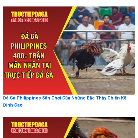
Đá Gà Philippines Sân Chơi Của Những Bậc Thầy Chiến Kê
Đỉnh Cao