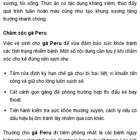
xương, tỏi sống. Thức ăn có tác dụng kháng viêm, thúc đẩy
quá trình tuần hoàn máu cũng như tạo khung xương tăng
trưởng nhanh chóng.
Chăm sóc gà Peru
Việc vệ sinh cho
gà Peru
để vừa đảm bảo sức khỏe tránh
các tình trạng nhiễm bệnh. Một số nội dung cần lưu ý khi chăm
sóc cho kê đừng nên xem nhẹ:
Tắm rửa định kỳ hạn chế
gà chọi bị bại liệt
, vi khuẩn tấn
công và giữ cho lông luôn sạch sẽ.
Cắt cánh gọn gàng đề phòng trường hợp thi đấu kê bay
thoát.
Tiến hành kiểm tra sức khỏe thường xuyên, cách ly nếu có
dấu hiệu bị ốm tránh lây nhiễm qua con khác.
Thường cho
gà Peru
đi tiêm phòng nhất là các bệnh nguy