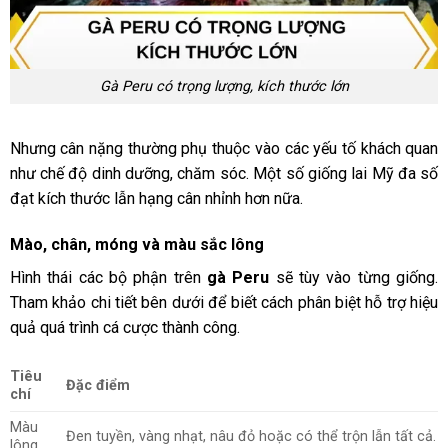
Gà Peru có trọng lượng, kích thước lớn
Nhưng cân nặng thường phụ thuộc vào các yếu tố khách quan
như chế độ dinh dưỡng, chăm sóc. Một số giống lai Mỹ đa số
đạt kích thước lẫn hạng cân nhỉnh hơn nữa.
Mào, chân, móng và màu sắc lông
Hình thái các bộ phận trên
gà Peru
sẽ tùy vào từng giống.
Tham khảo chi tiết bên dưới để biết cách phân biệt hỗ trợ hiệu
quả quá trình cá cược thành công.
Tiêu
Đặc điểm
chí
Màu
Đen tuyền, vàng nhạt, nâu đỏ hoặc có thể trộn lẫn tất cả.
lông