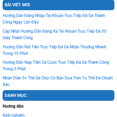
BÀI VIẾT MỚI
Hướng Dẫn Đăng Nhập Tài Khoản Trực Tiếp Đá Gà Thành
Công Ngay Lần Đầu
Cập Nhật Hướng Dẫn Đăng Ký Tài Khoản Trực Tiếp Đá 30
Giây Thành Công
Hướng Dẫn Rút Tiền Trực Tiếp Đá Gà Nhận Thưởng Nhanh
Trong 15 Phút
Hướng Dẫn Nạp Tiền Cá Cược Trực Tiếp Đá Gà Thành Công
Trong 3 Phút
Nhận Diện 5+ Thế Gà Chọi Cơ Bản Dựa Trên Tư Thế Đá Chuẩn
Xác
DANH MỤC
Hướng dẫn
Kinh nghiệm