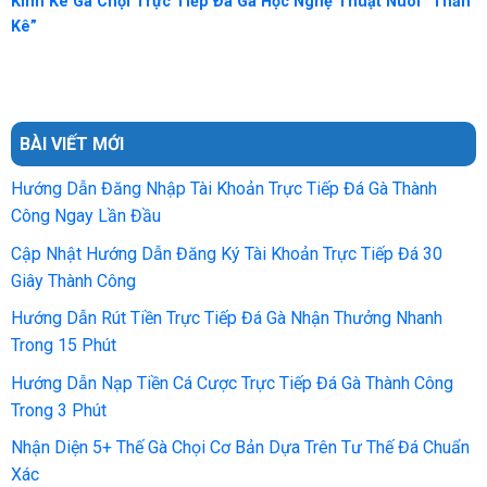
Kinh Kê Gà Chọi Trực Tiếp Đá Gà Học Nghệ Thuật Nuôi “Thần
Kê”
BÀI VIẾT MỚI
Hướng Dẫn Đăng Nhập Tài Khoản Trực Tiếp Đá Gà Thành
Công Ngay Lần Đầu
Cập Nhật Hướng Dẫn Đăng Ký Tài Khoản Trực Tiếp Đá 30
Giây Thành Công
Hướng Dẫn Rút Tiền Trực Tiếp Đá Gà Nhận Thưởng Nhanh
Trong 15 Phút
Hướng Dẫn Nạp Tiền Cá Cược Trực Tiếp Đá Gà Thành Công
Trong 3 Phút
Nhận Diện 5+ Thế Gà Chọi Cơ Bản Dựa Trên Tư Thế Đá Chuẩn
Xác