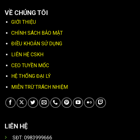
VỀ CHÚNG TÔI
GIỚI THIỆU
CHÍNH SÁCH BẢO MẬT
ĐIỀU KHOẢN SỬ DỤNG
LIÊN HỆ CSKH
CEO TUYỀN MỐC
HỆ THỐNG ĐẠI LÝ
MIỄN TRỪ TRÁCH NHIỆM
LIÊN HỆ
SĐT: 0983999666