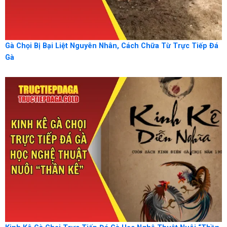
Gà Chọi Bị Bại Liệt Nguyên Nhân, Cách Chữa Từ Trực Tiếp Đá
Gà