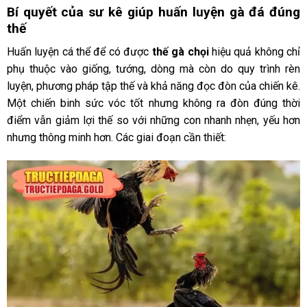
Bí quyết của sư kê giúp huấn luyện gà đá đúng
thế
Huấn luyện cá thể để có được
thế gà chọi
hiệu quả không chỉ
phụ thuộc vào giống, tướng, dòng mà còn do quy trình rèn
luyện, phương pháp tập thế và khả năng đọc đòn của chiến kê.
Một chiến binh sức vóc tốt nhưng không ra đòn đúng thời
điểm vẫn giảm lợi thế so với những con nhanh nhẹn, yếu hơn
nhưng thông minh hơn. Các giai đoạn cần thiết: