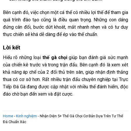
Bên cạnh đó, việc chọn một cá thể có nhiều lợi thế để tham gia
quá trình đào tạo cũng là điều quan trọng. Những con dáng
đứng cân đối, bước dứt khoát, mắt nhanh nhẹn và có tư duy
thực chiến sẽ khá dễ dàng để ép vào thế chuẩn.
Lời kết
Hiểu rõ những loại
thế gà chọi
giúp bạn đánh giá sức mạnh
của chiến kê trước và trong trận đấu. Bên cạnh đó là xem xét
khả năng áp chế của 2 đối thủ trên sân, giúp nhận định thắng
thua có cơ sở hơn. Rất nhiều trận đấu chuyên nghiệp tại Trực
Tiếp Đá Gà đang được cập nhật với nhiều thế đánh hiểm, độc
đáo chờ bạn đến xem và đặt cược.
Home
-
Kinh nghiệm
-
Nhận Diện 5+ Thế Gà Chọi Cơ Bản Dựa Trên Tư Thế
Đá Chuẩn Xác