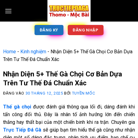
ĐĂNG KÝ
ĐĂNG NHẬP
Home
-
Kinh nghiệm
-
Nhận Diện 5+ Thế Gà Chọi Cơ Bản Dựa
Trên Tư Thế Đá Chuẩn Xác
Nhận Diện 5+ Thế Gà Chọi Cơ Bản Dựa
Trên Tư Thế Đá Chuẩn Xác
ĐĂNG VÀO
30 THÁNG 12, 2025
BỞI
TUYỀN MỐC
Thế gà chọi
được đánh giá thông qua lối đi, dáng đánh khi
tấn công đối thủ. Đây là nhân tố ảnh hưởng lớn đến chiến
thắng hay thất bại của một chiến binh khi ra trận. Chuyên gia
Trực Tiếp Đá Gà
sẽ giúp bạn tìm hiểu thế gà cũng như nhận
diện một số dáng đặc trưng, phân tích ưu điểm, hạn chế cụ