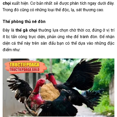
chọi
xuất hiện. Cơ bản nhất sẽ được phân tích ngay dưới đây.
Trong đó cũng có những loại thế độc, lạ, sát thương cao.
Thế phòng thủ né đòn
Đây là
thế gà chọi
thường lựa chọn chờ thời cơ, đứng ở vị trí
ít bị tấn công trực diện, phản ứng nhẹ để tránh đòn. Để nhận
diện cá thể này trên sàn đấu bạn có thể dựa vào những đặc
điểm như: