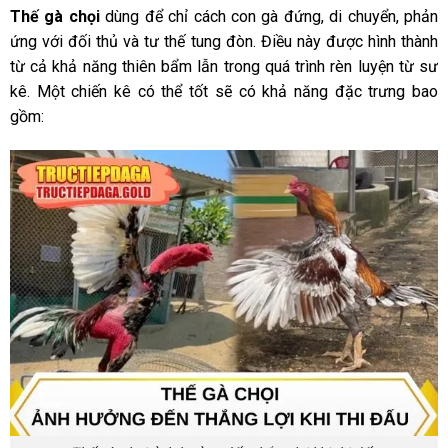
Thế gà chọi
dùng để chỉ cách con gà đứng, di chuyển, phản
ứng với đối thủ và tư thế tung đòn. Điều này được hình thành
từ cả khả năng thiên bẩm lẫn trong quá trình rèn luyện từ sư
kê. Một chiến kê có thể tốt sẽ có khả năng đặc trưng bao
gồm: