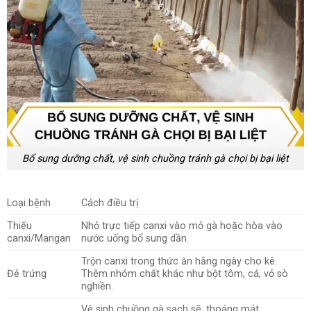
Bổ sung dưỡng chất, vệ sinh chuồng tránh gà chọi bị bại liệt
Loại bệnh
Cách điều trị
Thiếu
Nhỏ trực tiếp canxi vào mỏ gà hoặc hòa vào
canxi/Mangan
nước uống bổ sung dần.
Trộn canxi trong thức ăn hằng ngày cho kê.
Đẻ trứng
Thêm nhóm chất khác như bột tôm, cá, vỏ sò
nghiền.
Vệ sinh chuồng gà sạch sẽ, thoáng mát.