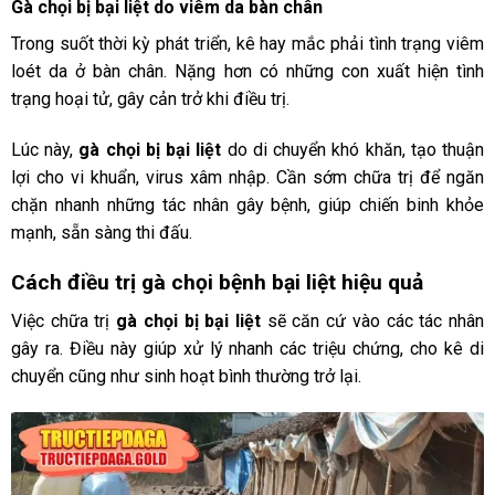
Gà chọi bị bại liệt do viêm da bàn chân
Trong suốt thời kỳ phát triển, kê hay mắc phải tình trạng viêm
loét da ở bàn chân. Nặng hơn có những con xuất hiện tình
trạng hoại tử, gây cản trở khi điều trị.
Lúc này,
gà chọi bị bại liệt
do di chuyển khó khăn, tạo thuận
lợi cho vi khuẩn, virus xâm nhập. Cần sớm chữa trị để ngăn
chặn nhanh những tác nhân gây bệnh, giúp chiến binh khỏe
mạnh, sẵn sàng thi đấu.
Cách điều trị gà chọi bệnh bại liệt hiệu quả
Việc chữa trị
gà chọi bị bại liệt
sẽ căn cứ vào các tác nhân
gây ra. Điều này giúp xử lý nhanh các triệu chứng, cho kê di
chuyển cũng như sinh hoạt bình thường trở lại.