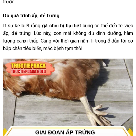
trước.
Do quá trình ấp, đẻ trứng
Ít sư kê biết rằng
gà chọi bị bại liệt
cũng có thể đến từ việc
ấp, đẻ trứng. Lúc này, con mái không đủ dinh dưỡng, hàm
lượng canxi thấp. Cùng với thời gian nằm lì trong ổ dẫn tới cơ
bắp chân tiêu biến, mắc bệnh tạm thời.