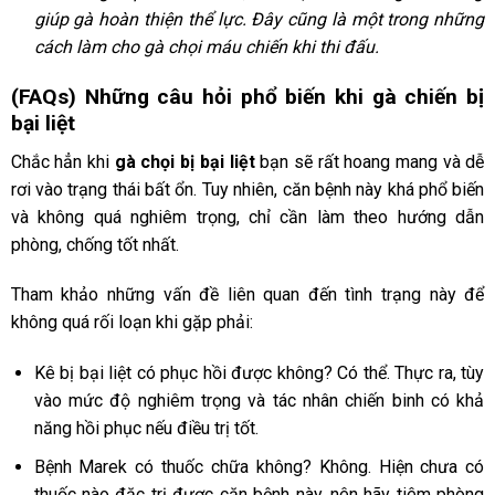
giúp gà hoàn thiện thể lực. Đây cũng là một trong những
cách làm cho gà chọi máu chiến
khi thi đấu.
(FAQs) Những câu hỏi phổ biến khi gà chiến bị
bại liệt
Chắc hẳn khi
gà chọi bị bại liệt
bạn sẽ rất hoang mang và dễ
rơi vào trạng thái bất ổn. Tuy nhiên, căn bệnh này khá phổ biến
và không quá nghiêm trọng, chỉ cần làm theo hướng dẫn
phòng, chống tốt nhất.
Tham khảo những vấn đề liên quan đến tình trạng này để
không quá rối loạn khi gặp phải:
Kê bị bại liệt có phục hồi được không? Có thể. Thực ra, tùy
vào mức độ nghiêm trọng và tác nhân chiến binh có khả
năng hồi phục nếu điều trị tốt.
Bệnh Marek có thuốc chữa không? Không. Hiện chưa có
thuốc nào đặc trị được căn bệnh này, nên hãy tiêm phòng