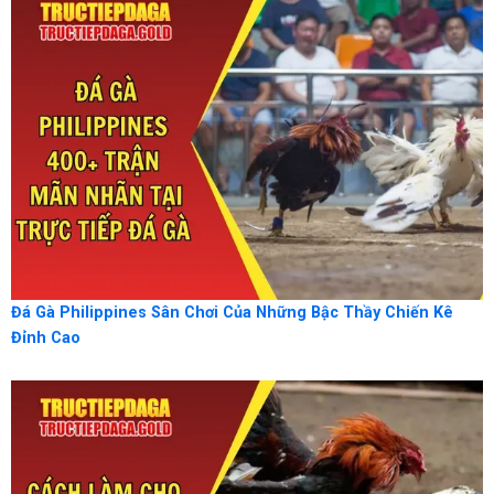
Đá Gà Philippines Sân Chơi Của Những Bậc Thầy Chiến Kê
Đỉnh Cao