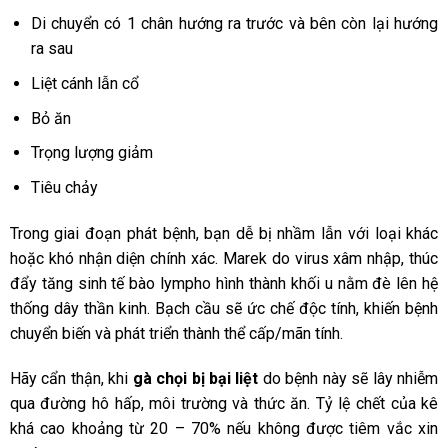
Di chuyển có 1 chân hướng ra trước và bên còn lại hướng
ra sau
Liệt cánh lẫn cổ
Bỏ ăn
Trọng lượng giảm
Tiêu chảy
Trong giai đoạn phát bệnh, bạn dễ bị nhầm lẫn với loại khác
hoặc khó nhận diện chính xác. Marek do virus xâm nhập, thúc
đẩy tăng sinh tế bào lympho hình thành khối u nằm đè lên hệ
thống dây thần kinh. Bạch cầu sẽ ức chế độc tính, khiến bệnh
chuyển biến và phát triển thành thể cấp/mãn tính.
Hãy cẩn thận, khi
gà chọi bị bại liệt
do bệnh này sẽ lây nhiễm
qua đường hô hấp, môi trường và thức ăn. Tỷ lệ chết của kê
khá cao khoảng từ 20 – 70% nếu không được tiêm vắc xin