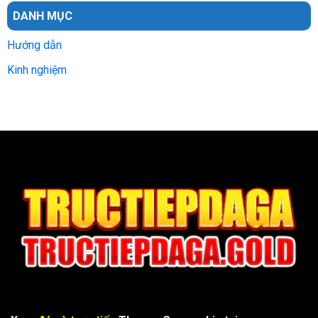
DANH MỤC
Hướng dẫn
Kinh nghiệm