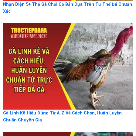
Nhận Diện 5+ Thế Gà Chọi Cơ Bản Dựa Trên Tư Thế Đá Chuẩn
Xác
Gà Linh Kê Hiểu Đúng Từ A-Z Và Cách Chọn, Huấn Luyện
Chuẩn Chuyên Gia