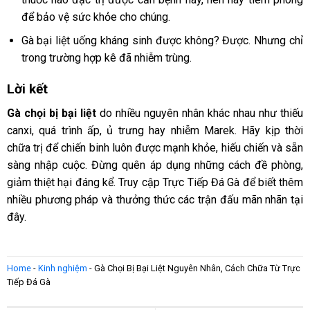
để bảo vệ sức khỏe cho chúng.
Gà bại liệt uống kháng sinh được không? Được. Nhưng chỉ
trong trường hợp kê đã nhiễm trùng.
Lời kết
Gà chọi bị bại liệt
do nhiều nguyên nhân khác nhau như thiếu
canxi, quá trình ấp, ủ trưng hay nhiễm Marek. Hãy kịp thời
chữa trị để chiến binh luôn được mạnh khỏe, hiếu chiến và sẵn
sàng nhập cuộc. Đừng quên áp dụng những cách đề phòng,
giảm thiệt hại đáng kể. Truy cập Trực Tiếp Đá Gà để biết thêm
nhiều phương pháp và thưởng thức các trận đấu mãn nhãn tại
đây.
Home
-
Kinh nghiệm
-
Gà Chọi Bị Bại Liệt Nguyên Nhân, Cách Chữa Từ Trực
Tiếp Đá Gà