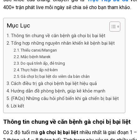
400+ trận phát live mỗi ngày sẽ chia sẻ cho bạn tham khảo.
Mục Lục
Thông tin chung về căn bệnh gà chọi bị bại liệt
Tổng hợp những nguyên nhân khiến kê bệnh bại liệt
Thiếu canxi/Mangan
Mắc bệnh Marek
Do quá trình ấp, đẻ trứng
Thực hiện ấp nở kém
Gà chọi bị bại liệt do viêm da bàn chân
Cách điều trị gà chọi bệnh bại liệt hiệu quả
Hướng dẫn đề phòng bệnh, giúp kê khỏe mạnh
(FAQs) Những câu hỏi phổ biến khi gà chiến bị bại liệt
Lời kết
Thông tin chung về căn bệnh gà chọi bị bại liệt
Có 2 độ tuổi mà
gà chọi bị bại liệt
nhiều nhất là giai đoạn 1 –