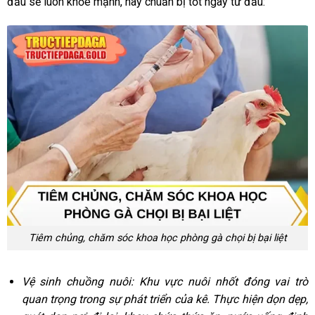
đấu sẽ luôn khỏe mạnh, hãy chuẩn bị tốt ngay từ đầu:
Tiêm chủng, chăm sóc khoa học phòng gà chọi bị bại liệt
Vệ sinh chuồng nuôi: Khu vực nuôi nhốt đóng vai trò
quan trọng trong sự phát triển của kê. Thực hiện dọn dẹp,