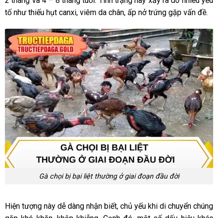
2 tháng và 4 – 8 tháng tuổi. Tình trạng này xảy ra do nhiều yếu
tố như thiếu hụt canxi, viêm da chân, ấp nở trứng gặp vấn đề.
Gà chọi bị bại liệt thường ở giai đoạn đầu đời
Hiện tượng này dễ dàng nhận biết, chủ yếu khi di chuyển chúng