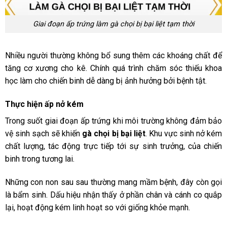
Giai đoạn ấp trứng làm gà chọi bị bại liệt tạm thời
Nhiều người thường không bổ sung thêm các khoáng chất để
tăng cơ xương cho kê. Chính quá trình chăm sóc thiếu khoa
học làm cho chiến binh dễ dàng bị ảnh hưởng bởi bệnh tật.
Thực hiện ấp nở kém
Trong suốt giai đoạn ấp trứng khi môi trường không đảm bảo
vệ sinh sạch sẽ khiến
gà chọi bị bại liệt
. Khu vực sinh nở kém
chất lượng, tác động trực tiếp tới sự sinh trưởng, của chiến
binh trong tương lai.
Những con non sau sau thường mang mầm bệnh, đây còn gọi
là bẩm sinh. Dấu hiệu nhận thấy ở phần chân và cánh co quắp
lại, hoạt động kém linh hoạt so với giống khỏe mạnh.