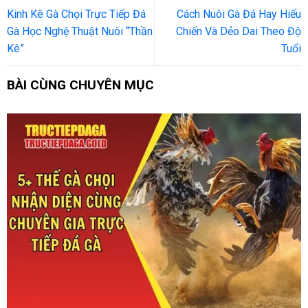
Kinh Kê Gà Chọi Trực Tiếp Đá
Cách Nuôi Gà Đá Hay Hiếu
Gà Học Nghệ Thuật Nuôi “Thần
Chiến Và Dẻo Dai Theo Độ
Kê”
Tuổi
BÀI CÙNG CHUYÊN MỤC