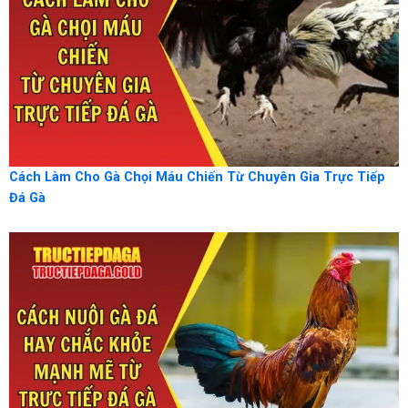
Cách Làm Cho Gà Chọi Máu Chiến Từ Chuyên Gia Trực Tiếp
Đá Gà