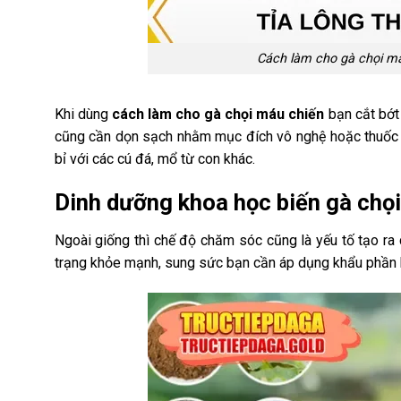
Cách làm cho gà chọi má
Khi dùng
cách làm cho gà chọi máu chiến
bạn cắt bớt 
cũng cần dọn sạch nhằm mục đích vô nghệ hoặc thuốc g
bỉ với các cú đá, mổ từ con khác.
Dinh dưỡng khoa học biến gà chọ
Ngoài giống thì chế độ chăm sóc cũng là yếu tố tạo ra 
trạng khỏe mạnh, sung sức bạn cần áp dụng khẩu phần hợ