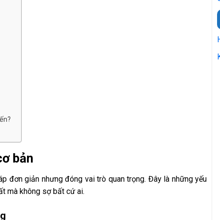
iến?
cơ bản
p đơn giản nhưng đóng vai trò quan trọng. Đây là những yếu
ất mà không sợ bất cứ ai.
ng