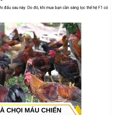
thi đấu sau này. Do đó, khi mua bạn cần sàng lọc thế hệ F1 có