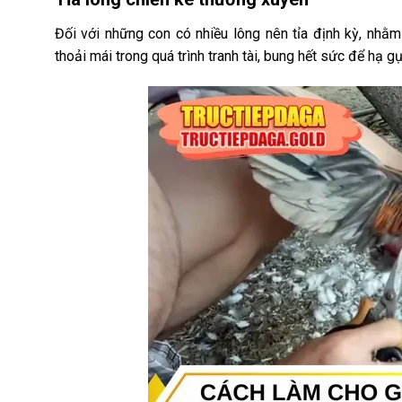
Đối với những con có nhiều lông nên tỉa định kỳ, nhằ
thoải mái trong quá trình tranh tài, bung hết sức để hạ gụ