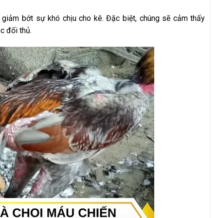
m giảm bớt sự khó chịu cho kê. Đặc biệt, chúng sẽ cảm thấy
c đối thủ.