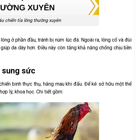
u chiến tỉa lông thường xuyên
lông ở phần đầu, tránh bị núm lúc đá. Ngoài ra, lông cổ và đùi
iúp da dày hơn. Điều này còn tăng khả năng chống chịu bền
i sung sức
chiến binh thực thụ, hăng mau khi đấu. Để kê sở hữu một thể
p lý, khoa học. Chi tiết gồm: