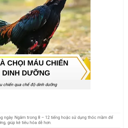
u chiến qua chế độ dinh dưỡng
g ngày. Ngâm trong 8 – 12 tiếng hoặc sử dụng thóc mầm để
ng, giúp kê tiêu hóa dễ hơn.