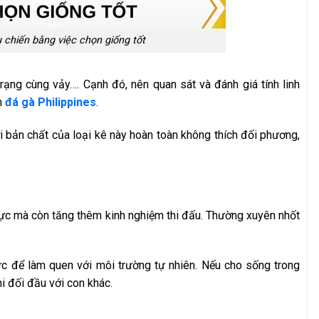
chiến bằng việc chọn giống tốt
trạng cùng vảy…. Cạnh đó, nên quan sát và đánh giá tính linh
n
đá gà Philippines
.
i bản chất của loại kê này hoàn toàn không thích đối phương,
ực mà còn tăng thêm kinh nghiệm thi đấu. Thường xuyên nhốt
vực để làm quen với môi trường tự nhiên. Nếu cho sống trong
i đối đầu với con khác.