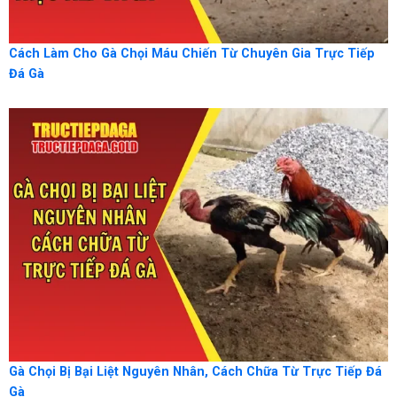
Cách Làm Cho Gà Chọi Máu Chiến Từ Chuyên Gia Trực Tiếp
Đá Gà
Gà Chọi Bị Bại Liệt Nguyên Nhân, Cách Chữa Từ Trực Tiếp Đá
Gà