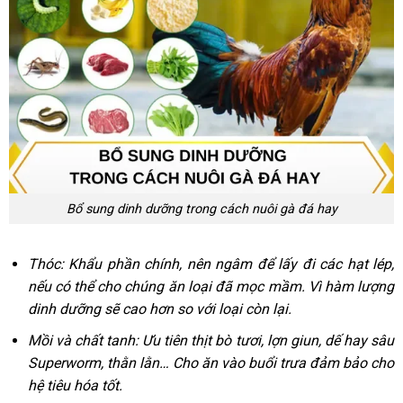
Bổ sung dinh dưỡng trong cách nuôi gà đá hay
Thóc: Khẩu phần chính, nên ngâm để lấy đi các hạt lép,
nếu có thể cho chúng ăn loại đã mọc mầm. Vì hàm lượng
dinh dưỡng sẽ cao hơn so với loại còn lại.
Mồi và chất tanh: Ưu tiên thịt bò tươi, lợn giun, dế hay sâu
Superworm, thằn lằn… Cho ăn vào buổi trưa đảm bảo cho
hệ tiêu hóa tốt.