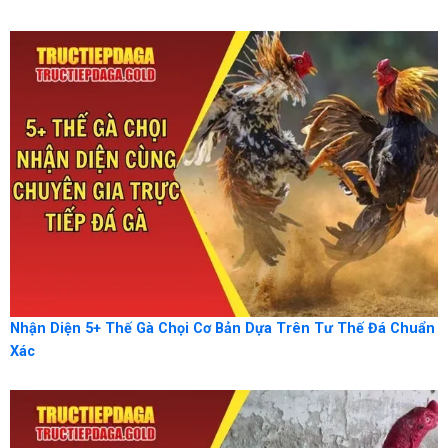
Nhận Diện 5+ Thế Gà Chọi Cơ Bản Dựa Trên Tư Thế Đá Chuẩn
Xác