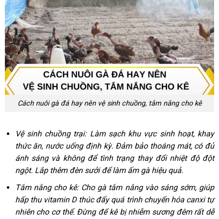
Cách nuôi gà đá hay nên vệ sinh chuồng, tắm nắng cho kê
Vệ sinh chuồng trại: Làm sạch khu vực sinh hoạt, khay
thức ăn, nước uống định kỳ. Đảm bảo thoáng mát, có đủ
ánh sáng và không để tình trạng thay đổi nhiệt độ đột
ngột. Lắp thêm đèn sưởi để làm ấm gà hiệu quả.
Tắm nắng cho kê: Cho gà tắm nắng vào sáng sớm, giúp
hấp thu vitamin D thúc đẩy quá trình chuyển hóa canxi tự
nhiên cho cơ thể. Đừng để kê bị nhiễm sương đêm rất dễ