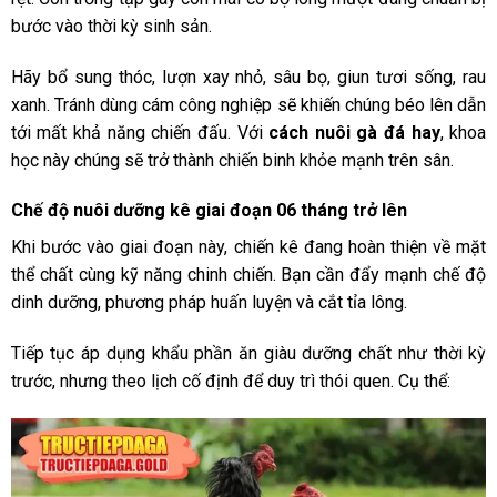
bước vào thời kỳ sinh sản.
Hãy bổ sung thóc, lượn xay nhỏ, sâu bọ, giun tươi sống, rau
xanh. Tránh dùng cám công nghiệp sẽ khiến chúng béo lên dẫn
tới mất khả năng chiến đấu. Với
cách nuôi gà đá hay
, khoa
học này chúng sẽ trở thành chiến binh khỏe mạnh trên sân.
Chế độ nuôi dưỡng kê giai đoạn 06 tháng trở lên
Khi bước vào giai đoạn này, chiến kê đang hoàn thiện về mặt
thể chất cùng kỹ năng chinh chiến. Bạn cần đẩy mạnh chế độ
dinh dưỡng, phương pháp huấn luyện và cắt tỉa lông.
Tiếp tục áp dụng khẩu phần ăn giàu dưỡng chất như thời kỳ
trước, nhưng theo lịch cố định để duy trì thói quen. Cụ thể: