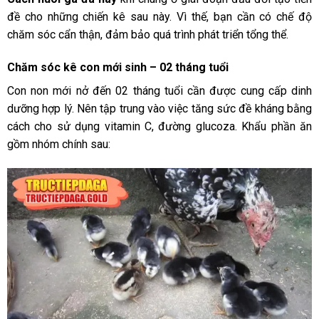
đề cho những chiến kê sau này. Vì thế, bạn cần có chế độ
chăm sóc cẩn thận, đảm bảo quá trình phát triển tổng thể.
Chăm sóc kê con mới sinh – 02 tháng tuổi
Con non mới nở đến 02 tháng tuổi cần được cung cấp dinh
dưỡng hợp lý. Nên tập trung vào việc tăng sức đề kháng bằng
cách cho sử dụng vitamin C, đường glucoza. Khẩu phần ăn
gồm nhóm chính sau: