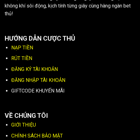
không khí sôi động, kịch tính từng giây cùng hàng ngàn bet
thủ!
HƯỚNG DẪN CƯỢC THỦ
NẠP TIỀN
RÚT TIỀN
ĐĂNG KÝ TÀI KHOẢN
ĐĂNG NHẬP TÀI KHOẢN
GIFTCODE KHUYẾN MÃI
VỀ CHÚNG TÔI
GIỚI THIỆU
CHÍNH SÁCH BẢO MẬT