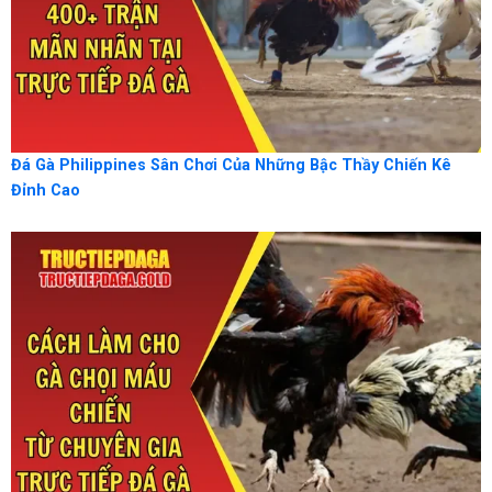
Đá Gà Philippines Sân Chơi Của Những Bậc Thầy Chiến Kê
Đỉnh Cao