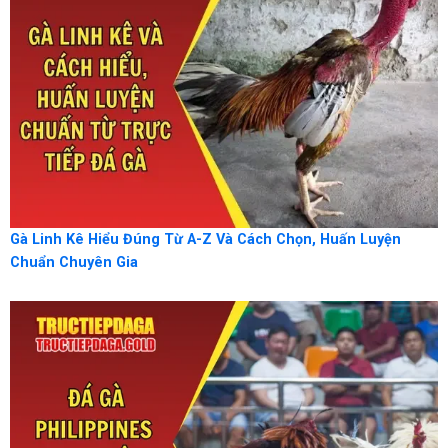
Gà Linh Kê Hiểu Đúng Từ A-Z Và Cách Chọn, Huấn Luyện
Chuẩn Chuyên Gia