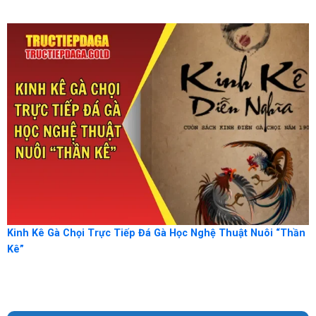
Kinh Kê Gà Chọi Trực Tiếp Đá Gà Học Nghệ Thuật Nuôi “Thần
Kê”