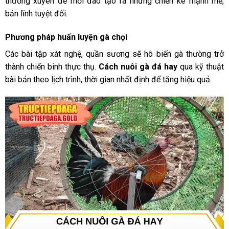
thường xuyên để mới đào tạo ra những chiến kê mạnh mẽ,
bản lĩnh tuyệt đối.
Phương pháp huấn luyện gà chọi
Các bài tập xát nghệ, quần sương sẽ hô biến gà thường trở
thành chiến binh thực thụ.
Cách nuôi gà đá hay
qua kỹ thuật
bài bản theo lịch trình, thời gian nhất định để tăng hiệu quả.