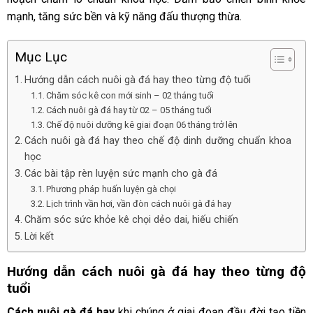
mạnh, tăng sức bền và kỹ năng đấu thượng thừa.
Mục Lục
Hướng dẫn cách nuôi gà đá hay theo từng độ tuổi
Chăm sóc kê con mới sinh – 02 tháng tuổi
Cách nuôi gà đá hay từ 02 – 05 tháng tuổi
Chế độ nuôi dưỡng kê giai đoạn 06 tháng trở lên
Cách nuôi gà đá hay theo chế độ dinh dưỡng chuẩn khoa
học
Các bài tập rèn luyện sức mạnh cho gà đá
Phương pháp huấn luyện gà chọi
Lịch trình vần hơi, vần đòn cách nuôi gà đá hay
Chăm sóc sức khỏe kê chọi dẻo dai, hiếu chiến
Lời kết
Hướng dẫn cách nuôi gà đá hay theo từng độ
tuổi
Cách nuôi gà đá hay
khi chúng ở giai đoạn đầu đời tạo tiền