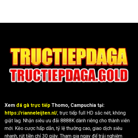
Xem
đá gà trực tiếp
Thomo, Campuchia tại:
https://rianneleijten.nl/
, trực tiếp full HD sắc nét, không
giật lag. Nhận siêu ưu đãi 8888K dành riêng cho thành viên
mới. Kèo cược hấp dẫn, tỷ lệ thưởng cao, giao dịch siêu
nhanh, rút tiền chỉ 30 giây. Tham gia ngay để trải nghiệm