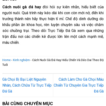
Cách nuôi gà đá hay
đòi hỏi sự kiên nhẫn, hiểu biết của
người nuôi. Quá trình này kéo dài khi con còn mới nở, đến khi
trưởng thành nên hãy thực hiện tỉ mỉ. Chế độ dinh dưỡng do
khẩu phần ăn khoa học, rèn luyện chuyên sâu và việc chăm
sóc chuồng trại. Theo dõi Trực Tiếp Đá Gà xem qua những
trận đấu nơi các chiến kê được lớn lên một cách mạnh mẽ,
máu chiến.
Home
-
Kinh nghiệm
-
Cách Nuôi Gà Đá Hay Hiếu Chiến Và Dẻo Dai Theo Độ
Tuổi
Gà Chọi Bị Bại Liệt Nguyên
Cách Làm Cho Gà Chọi Máu
Nhân, Cách Chữa Từ Trực Tiếp
Chiến Từ Chuyên Gia Trực Tiếp
Đá Gà
Đá Gà
BÀI CÙNG CHUYÊN MỤC