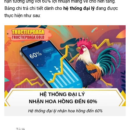
hạn tương ứng với 60% lợi nhuận mang về cho nền tảng.
Bảng chi trả chi tiết dành cho
hệ thống đại lý
đang được
thực hiện như sau:
Hệ thống đại lý nhận hoa hồng đến 60%
Tỷ lệ