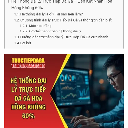
Hệ Thống Đại Lý Trực Tiếp Đá Gà – Liên Kết Nhận Hoa
Hồng Khủng 60%
Hệ thống đại lý là gì? Tại sao nên làm?
Chương trình đại lý Trực Tiếp Đá Gà và thông tin cần biết
Mức hoa hồng
Cơ chế thanh toán hệ thống đại lý
Hướng dẫn trở thành đại lý Trực Tiếp Đá Gà cực nhanh
Lời kết