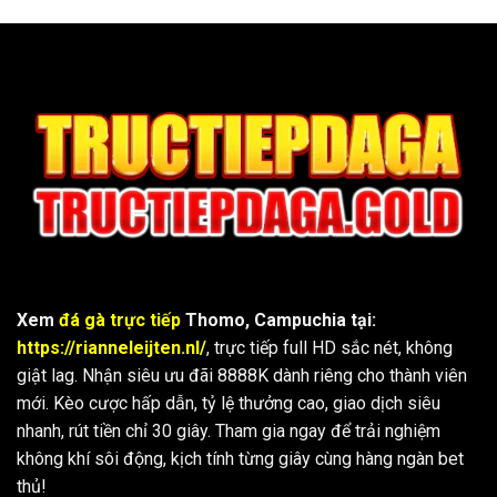
Xem
đá gà trực tiếp
Thomo, Campuchia tại:
https://rianneleijten.nl/
, trực tiếp full HD sắc nét, không
giật lag. Nhận siêu ưu đãi 8888K dành riêng cho thành viên
mới. Kèo cược hấp dẫn, tỷ lệ thưởng cao, giao dịch siêu
nhanh, rút tiền chỉ 30 giây. Tham gia ngay để trải nghiệm
không khí sôi động, kịch tính từng giây cùng hàng ngàn bet
thủ!