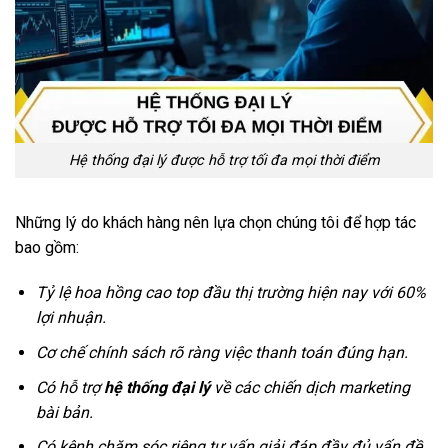
Hệ thống đại lý được hỗ trợ tối đa mọi thời điểm
Những lý do khách hàng nên lựa chọn chúng tôi để hợp tác
bao gồm:
Tỷ lệ hoa hồng cao top đầu thị trường hiện nay với 60%
lợi nhuận.
Cơ chế chính sách rõ ràng việc thanh toán đúng hạn.
Có hỗ trợ
hệ thống đại lý
về các chiến dịch marketing
bài bản.
Có kênh chăm sóc riêng tư vấn giải đáp đầy đủ vấn đề