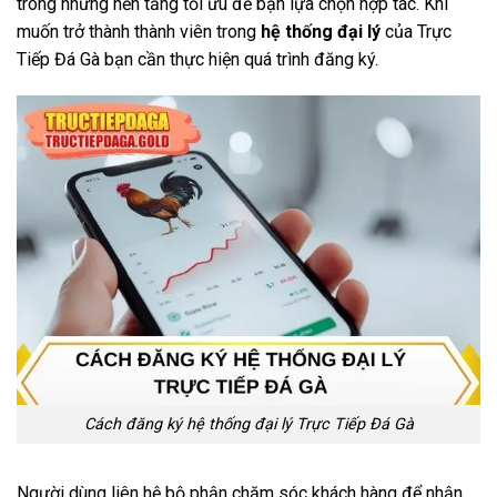
trong những nền tảng tối ưu để bạn lựa chọn hợp tác. Khi
muốn trở thành thành viên trong
hệ thống đại lý
của Trực
Tiếp Đá Gà bạn cần thực hiện quá trình đăng ký.
Cách đăng ký hệ thống đại lý Trực Tiếp Đá Gà
Người dùng liên hệ bộ phận chăm sóc khách hàng để nhận