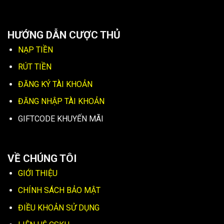
HƯỚNG DẪN CƯỢC THỦ
NẠP TIỀN
RÚT TIỀN
ĐĂNG KÝ TÀI KHOẢN
ĐĂNG NHẬP TÀI KHOẢN
GIFTCODE KHUYẾN MÃI
VỀ CHÚNG TÔI
GIỚI THIỆU
CHÍNH SÁCH BẢO MẬT
ĐIỀU KHOẢN SỬ DỤNG