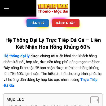
ĐĂNG KÝ
ĐĂNG NHẬP
Hệ Thống Đại Lý Trực Tiếp Đá Gà – Liên
Kết Nhận Hoa Hồng Khủng 60%
Hệ thống đại lý
được chúng tôi triển khai cho khách hàng
nhằm kết nối, hợp tác, đưa nền tảng phủ sóng mạnh mẽ hơn.
Đây cũng là cơ hội để bạn nhận được mức hoa hồng khủng
lên đến 60% lợi nhuận. Tìm hiểu chi tiết chương trình, phúc lợi
và hướng dẫn đăng ký hợp tác cực nhanh cùng
Trực Tiếp
Đá Gà
.
Mục Lục