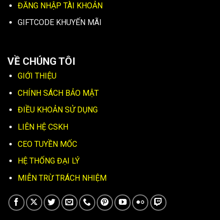
ĐĂNG NHẬP TÀI KHOẢN
GIFTCODE KHUYẾN MÃI
VỀ CHÚNG TÔI
GIỚI THIỆU
CHÍNH SÁCH BẢO MẬT
ĐIỀU KHOẢN SỬ DỤNG
LIÊN HỆ CSKH
CEO TUYỀN MỐC
HỆ THỐNG ĐẠI LÝ
MIỄN TRỪ TRÁCH NHIỆM