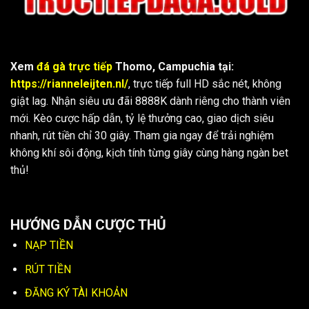
Xem
đá gà trực tiếp
Thomo, Campuchia tại:
https://rianneleijten.nl/
, trực tiếp full HD sắc nét, không
giật lag. Nhận siêu ưu đãi 8888K dành riêng cho thành viên
mới. Kèo cược hấp dẫn, tỷ lệ thưởng cao, giao dịch siêu
nhanh, rút tiền chỉ 30 giây. Tham gia ngay để trải nghiệm
không khí sôi động, kịch tính từng giây cùng hàng ngàn bet
thủ!
HƯỚNG DẪN CƯỢC THỦ
NẠP TIỀN
RÚT TIỀN
ĐĂNG KÝ TÀI KHOẢN