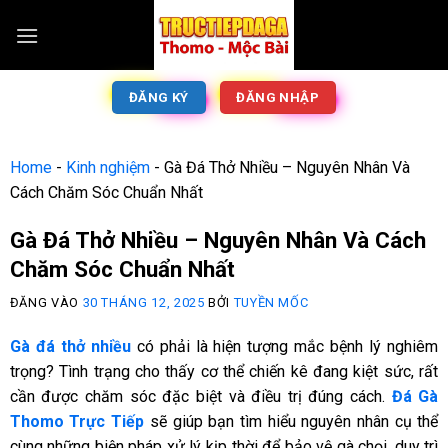
ĐĂNG KÝ
ĐĂNG NHẬP
Home
-
Kinh nghiệm
-
Gà Đá Thở Nhiều – Nguyên Nhân Và
Cách Chăm Sóc Chuẩn Nhất
Gà Đá Thở Nhiều – Nguyên Nhân Và Cách
Chăm Sóc Chuẩn Nhất
ĐĂNG VÀO
30 THÁNG 12, 2025
BỞI
TUYỀN MỐC
Gà đá thở nhiều
có phải là hiện tượng mắc bệnh lý nghiêm
trọng? Tình trạng cho thấy cơ thể chiến kê đang kiệt sức, rất
cần được chăm sóc đặc biệt và điều trị đúng cách.
Đá Gà
Thomo Trực Tiếp
sẽ giúp bạn tìm hiểu nguyên nhân cụ thể
cùng những biện pháp xử lý kịp thời để bảo vệ gà chọi, duy trì