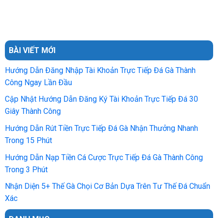
BÀI VIẾT MỚI
Hướng Dẫn Đăng Nhập Tài Khoản Trực Tiếp Đá Gà Thành
Công Ngay Lần Đầu
Cập Nhật Hướng Dẫn Đăng Ký Tài Khoản Trực Tiếp Đá 30
Giây Thành Công
Hướng Dẫn Rút Tiền Trực Tiếp Đá Gà Nhận Thưởng Nhanh
Trong 15 Phút
Hướng Dẫn Nạp Tiền Cá Cược Trực Tiếp Đá Gà Thành Công
Trong 3 Phút
Nhận Diện 5+ Thế Gà Chọi Cơ Bản Dựa Trên Tư Thế Đá Chuẩn
Xác