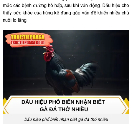
mắc các bệnh đường hô hấp, sau khi vận động. Dấu hiệu cho
thấy sức khỏe của hùng kê đang gặp vấn đề khiến nhiều chủ
nuôi lo lắng.
Dấu hiệu phổ biến nhận biết gà đá thở nhiều