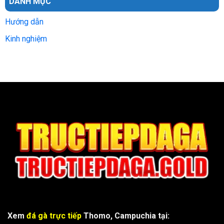
DANH MỤC
Hướng dẫn
Kinh nghiệm
Xem
đá gà trực tiếp
Thomo, Campuchia tại: