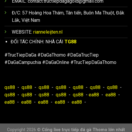
EMAIL:
contact.tructiepdagagold@gmail.com
Đ/C: 57 Hoàng Hoa Thám, Tân tiến, Buôn Ma Thuột, Đắk
Lắk, Việt Nam
WEBSITE:
rianneleijten.nl
ĐỐI TÁC CHÍNH: NHÀ CÁI
TG88
#TrucTiepDaGa #DaGaThomo #DaGaTrucTiep
#DaGaCampuchia #DaGaOnline #TrucTiepDaGaThomo
qs88
-
qs88
-
qs88
-
qs88
-
qs88
-
qs88
-
qs88
-
qs88
-
qs88
-
qs88
-
qs88
-
qs88
-
ea88
-
ea88
-
ea88
-
ea88
-
ea88
-
ea88
-
ea88
-
Copyright 2026 ©
Cổng live trực tiếp đá gà Thomo lớn nhất