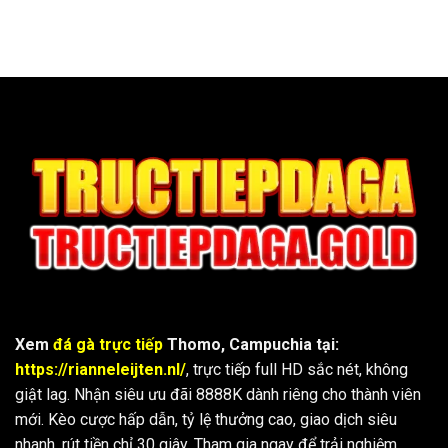
Xem
đá gà trực tiếp
Thomo, Campuchia tại:
https://rianneleijten.nl/
, trực tiếp full HD sắc nét, không
giật lag. Nhận siêu ưu đãi 8888K dành riêng cho thành viên
mới. Kèo cược hấp dẫn, tỷ lệ thưởng cao, giao dịch siêu
nhanh, rút tiền chỉ 30 giây. Tham gia ngay để trải nghiệm