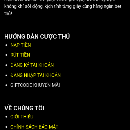
không khí sôi động, kịch tính từng giây cùng hàng ngàn bet
thủ!
HƯỚNG DẪN CƯỢC THỦ
NẠP TIỀN
RÚT TIỀN
ĐĂNG KÝ TÀI KHOẢN
ĐĂNG NHẬP TÀI KHOẢN
GIFTCODE KHUYẾN MÃI
VỀ CHÚNG TÔI
GIỚI THIỆU
CHÍNH SÁCH BẢO MẬT